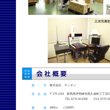
株式会社 サンオン
商 号
〒379-2204 群馬県伊勢崎市西久保町三丁目
所 在 地
TEL 0270-50-0500 FAX 0270-50
4000㎡ （1200坪）
敷 地