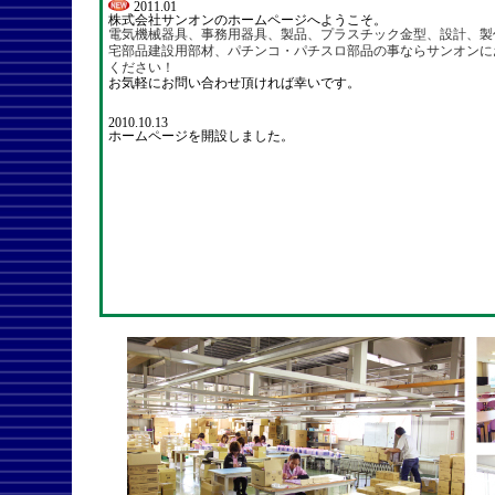
2011.01
株式会社サンオンのホームページへようこそ。
電気機械器具、事務用器具、製品、プラスチック金型、設計、製
宅部品建設用部材、パチンコ・パチスロ部品の事ならサンオンに
ください！
お気軽にお問い合わせ頂ければ幸いです。
2010.10.13
ホームページを開設しました。