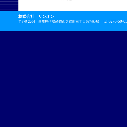
株式会社 サンオン
tel.0270-50-0
〒379-2204 群馬県伊勢崎市西久保町三丁目637番地1